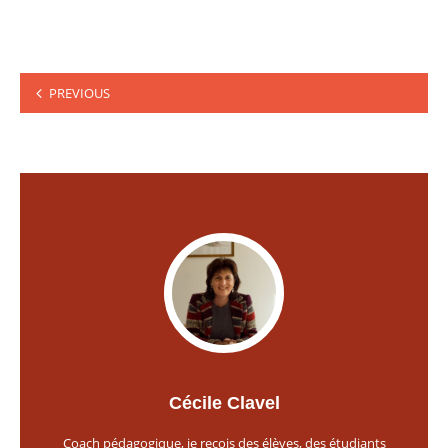
Pagination
PREVIOUS
des
publications
Cécile Clavel
Coach pédagogique, je reçois des élèves, des étudiants