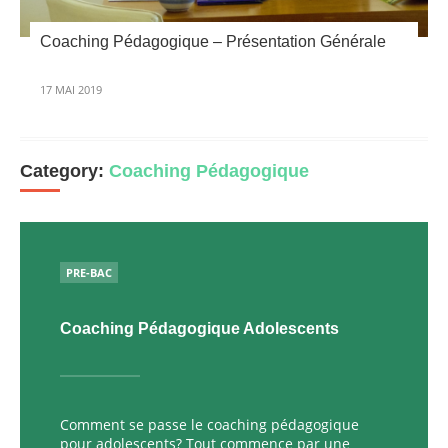
Coaching Pédagogique – Présentation Générale
17 MAI 2019
Category:
Coaching Pédagogique
PUBLIÉ
PRE-BAC
Coaching Pédagogique Adolescents
Comment se passe le coaching pédagogique
pour adolescents? Tout commence par une