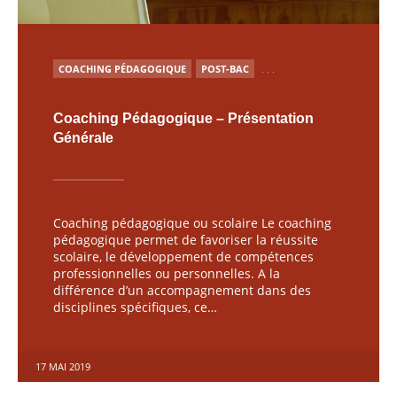
POSTED
COACHING PÉDAGOGIQUE
POST-BAC
. . .
IN
Coaching Pédagogique – Présentation
Générale
Coaching pédagogique ou scolaire Le coaching
pédagogique permet de favoriser la réussite
scolaire, le développement de compétences
professionnelles ou personnelles. A la
différence d’un accompagnement dans des
disciplines spécifiques, ce…
17 MAI 2019