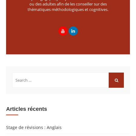
ou des adultes afin de les conseiller sur des
thématiques méthodologiques et cognitives.
Rechercher:
RECHERCH
Articles récents
Stage de révisions : Anglais