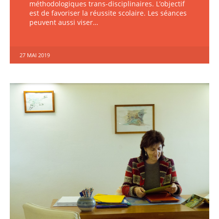
méthodologiques trans-disciplinaires. L’objectif
est de favoriser la réussite scolaire. Les séances
peuvent aussi viser…
27 MAI 2019