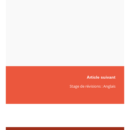
Article suivant
Stage de révisions : Anglais