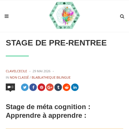
STAGE DE PRE-RENTREE
PUBLIÉ
CLAVELCECILE
29 MAI 2026
PAR
POSTED
IN
NON CLASSÉ
/
BLABLATHEQUE BILINGUE
IN
0
Stage de méta cognition :
Apprendre à apprendre :