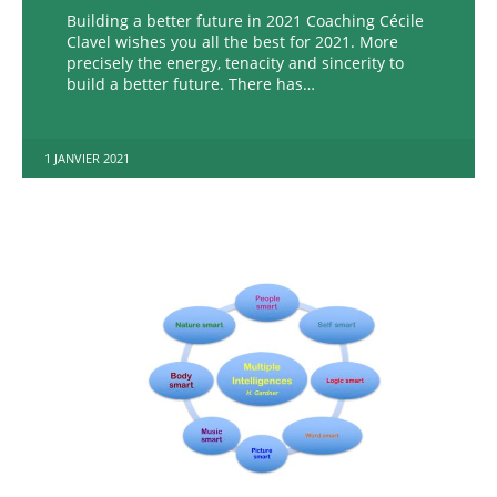
Building a better future in 2021 Coaching Cécile
Clavel wishes you all the best for 2021. More
precisely the energy, tenacity and sincerity to
build a better future. There has…
1 JANVIER 2021