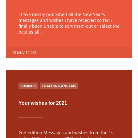
I have nearly published all the New Year’s
messages and wishes I have received so far. I
finally been unable to sort them out or select the
best as all…
23 JANVIER 2021
PUBLIÉ
BUSINESS
COACHING ANGLAIS
. . .
Your wishes for 2021
2nd edition Messages and wishes from the 1st