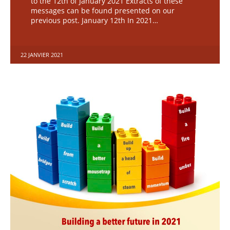
to the 12th of January 2021 Extracts of these
messages can be found presented on our
previous post. January 12th In 2021…
22 JANVIER 2021