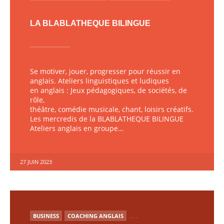
LA BLABLATHEQUE BILINGUE
Se motiver, jouer, progresser pour réussir en
anglais. Ateliers linguistiques et ludiques
en anglais : Jeux pédagogiques, de sociétés, de
rôle,
théâtre, comédie musicale, chant, loisirs créatifs.
Les mercredis de la BLABLATHEQUE BILINGUE
Ateliers anglais en groupe…
27 JUIN 2023
PUBLIÉ
BUSINESS
COACHING ANGLAIS
. . .