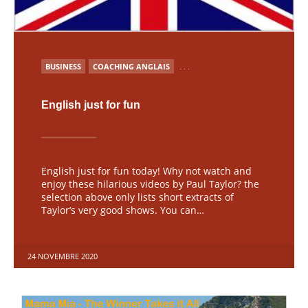
PUBLIÉ
BUSINESS
COACHING ANGLAIS
. . .
English just for fun
English just for fun today! Why not watch and
enjoy these hilarious videos by Paul Taylor? the
selection above only lists short extracts of
Taylor’s very good shows. You can…
24 NOVEMBRE 2020