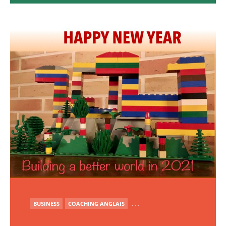
PUBLIÉ
BUSINESS
COACHING ANGLAIS
. . .