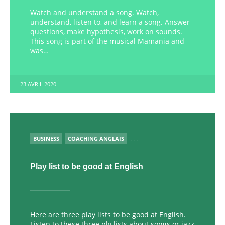
Watch and understand a song. Watch,
understand, listen to, and learn a song. Answer
questions, make hypothesis, work on sounds.
This song is part of the musical Mamania and
was…
23 AVRIL 2020
PUBLIÉ
BUSINESS
COACHING ANGLAIS
. . .
Play list to be good at English
Here are three play lists to be good at English.
Listen to these three ply lists about songs or jazz