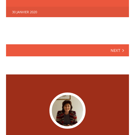
30 JANVIER 2020
Pagination
NEXT
des
publications