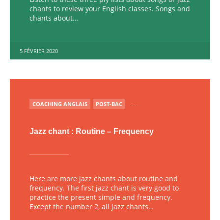
chants to review your English classes. Songs and
chants about…
5 FÉVRIER 2020
PUBLIÉ
COACHING ANGLAIS
POST-BAC
. . .
Jazz chant : Routine – Frequency
Here are more jazz chants about routine and
frequency. The first jazz chant is very good to
practice the present simple and frequency.
Except the number 2, all jazz chants…