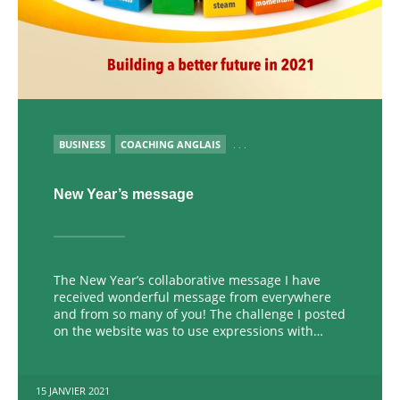
PUBLIÉ
BUSINESS
COACHING ANGLAIS
. . .
New Year’s message
The New Year’s collaborative message I have
received wonderful message from everywhere
and from so many of you! The challenge I posted
on the website was to use expressions with…
15 JANVIER 2021