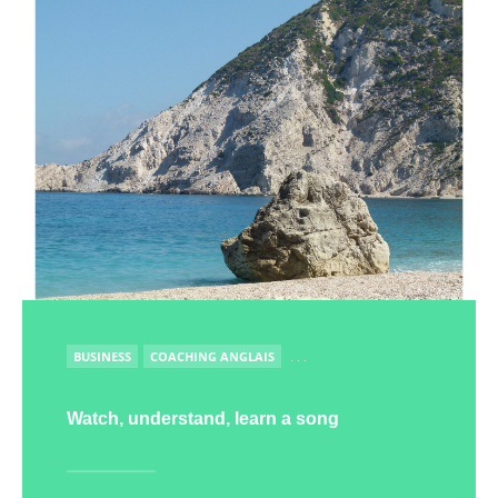
PUBLIÉ
BUSINESS
COACHING ANGLAIS
. . .
Watch, understand, learn a song