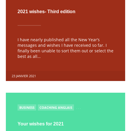
2021 wishes- Third edition
I have nearly published all the New Year’s
messages and wishes I have received so far. I
finally been unable to sort them out or select the
best as all…
23 JANVIER 2021
PUBLIÉ
BUSINESS
COACHING ANGLAIS
. . .
Your wishes for 2021