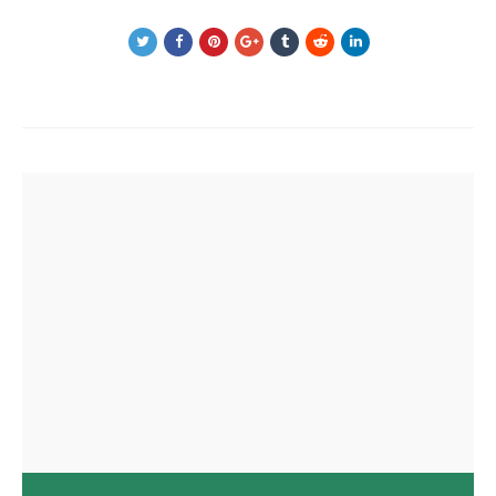
Post
navigation