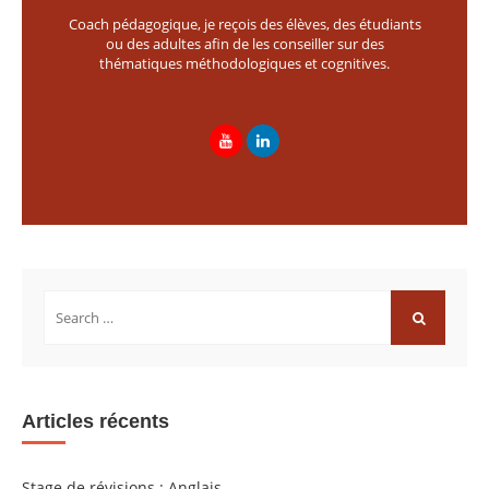
Coach pédagogique, je reçois des élèves, des étudiants
ou des adultes afin de les conseiller sur des
thématiques méthodologiques et cognitives.
Rechercher:
RECHERCH
Articles récents
Stage de révisions : Anglais