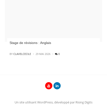
Stage de révisions : Anglais
POSTED
BY
CLAVELCECILE
29 MAI 2026
0
Un site utilisant WordPress, développé par Rising Digits