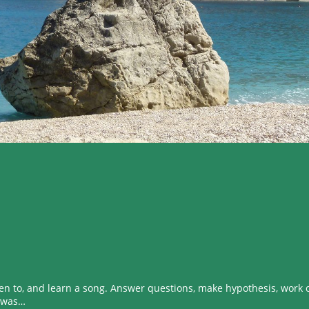
en to, and learn a song. Answer questions, make hypothesis, work 
d was…