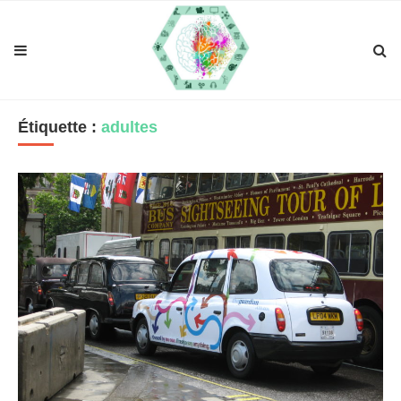
Étiquette :
adultes