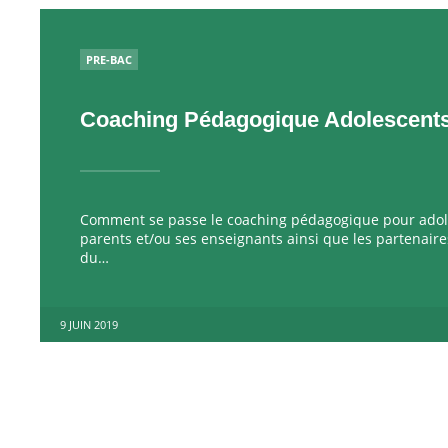
PUBLIÉ
PRE-BAC
Coaching Pédagogique Adolescent
Comment se passe le coaching pédagogique pour adole
parents et/ou ses enseignants ainsi que les partenair
du…
9 JUIN 2019