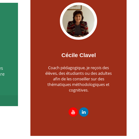
Cécile Clavel
Coach pédagogique, je reçois des
es
élèves, des étudiants ou des adultes
ire
afin de les conseiller sur des
thématiques méthodologiques et
cognitives.