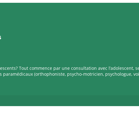
s
scents? Tout commence par une consultation avec l’adolescent, s
es paramédicaux (orthophoniste, psycho-motricien, psychologue, vo