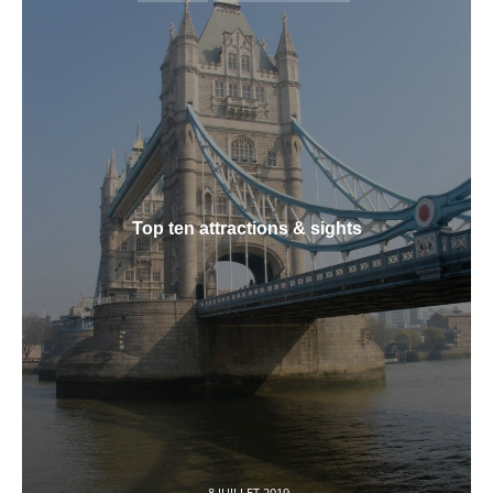
IN
Top ten attractions & sights
8 JUILLET 2019