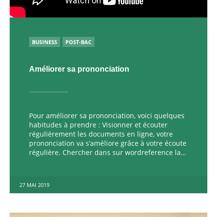
POSTED
BUSINESS
POST-BAC
IN
Améliorer sa prononciation
Pour améliorer sa prononciation, voici quelques
habitudes à prendre : Visionner et écouter
régulièrement les documents en ligne, votre
prononciation va s’améliore grâce à votre écoute
régulière. Chercher dans sur wordreference la…
27 MAI 2019