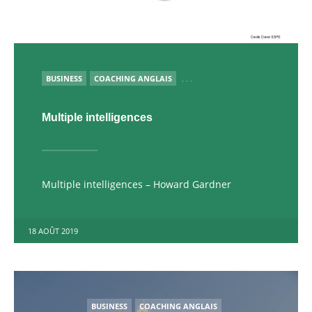
PUBLIÉ
BUSINESS
COACHING ANGLAIS
. . .
Multiple intelligences
Multiple intelligences – Howard Gardner
18 AOÛT 2019
POSTED
BUSINESS
COACHING ANGLAIS